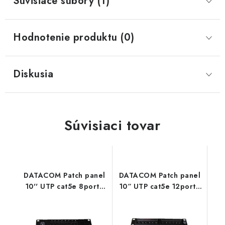
Súvisiace súbory (1)
Hodnotenie produktu (0)
Diskusia
Súvisiaci tovar
DATACOM Patch panel
DATACOM Patch panel
10'' UTP cat5e 8portů
10“ UTP cat5e 12portů
1U 3400
3401