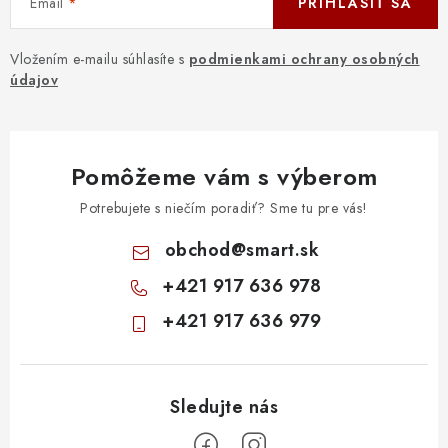
Email
PRIHLÁSIŤ SA
Vložením e-mailu súhlasíte s
podmienkami ochrany osobných
údajov
Pomôžeme vám s výberom
Potrebujete s niečím poradiť? Sme tu pre vás!
obchod
@
smart.sk
+421 917 636 978
+421 917 636 979