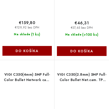
€159,80
€46,31
€129,92 bez DPH
€37,65 bez DPH
(
1 ks
)
(
>100 ks
)
Na sklade
Na sklade
DO KOŠÍKA
DO KOŠÍKA
VIGI C350(4mm) 5MP Full-
VIGI C350(2.8mm) 5MP Full-
Color Bullet Network cam.
Color Bullet Net.cam. TP-
TP-link
link