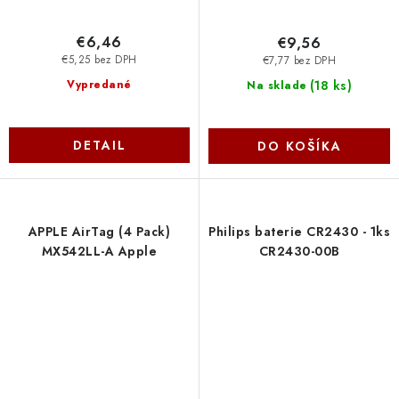
€6,46
€9,56
€5,25 bez DPH
€7,77 bez DPH
(
18 ks
)
Vypredané
Na sklade
DETAIL
DO KOŠÍKA
APPLE AirTag (4 Pack)
Philips baterie CR2430 - 1ks
MX542LL-A Apple
CR2430-00B