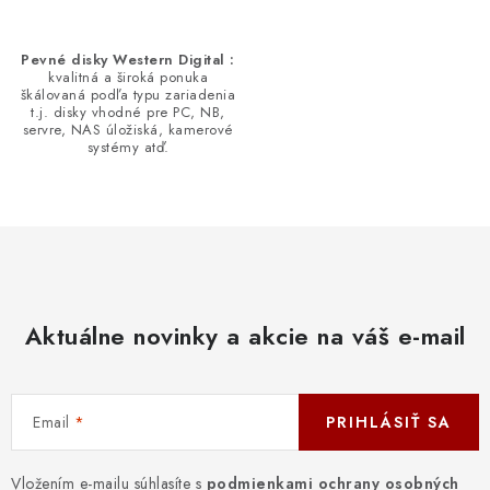
Pevné disky Western Digital :
kvalitná a široká ponuka
škálovaná podľa typu zariadenia
t.j. disky vhodné pre PC, NB,
servre, NAS úložiská, kamerové
systémy atď.
Aktuálne novinky a akcie na váš e-mail
Email
PRIHLÁSIŤ SA
Vložením e-mailu súhlasíte s
podmienkami ochrany osobných