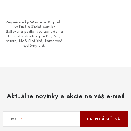
Pevné disky Western Digital :
kvalitná a široká ponuka
škálovaná podľa typu zariadenia
t.j. disky vhodné pre PC, NB,
servre, NAS úložiská, kamerové
systémy atď.
Aktuálne novinky a akcie na váš e-mail
Email
PRIHLÁSIŤ SA