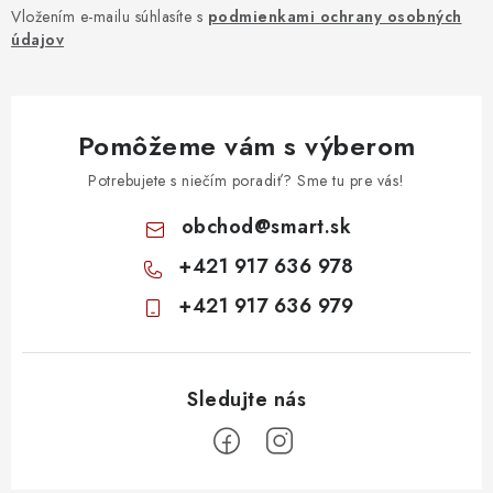
Vložením e-mailu súhlasíte s
podmienkami ochrany osobných
údajov
Pomôžeme vám s výberom
Potrebujete s niečím poradiť? Sme tu pre vás!
obchod
@
smart.sk
+421 917 636 978
+421 917 636 979