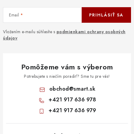
Email
PRIHLÁSIŤ SA
Vložením e-mailu súhlasíte s
podmienkami ochrany osobných
údajov
Pomôžeme vám s výberom
Potrebujete s niečím poradiť? Sme tu pre vás!
obchod
@
smart.sk
+421 917 636 978
+421 917 636 979