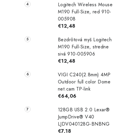
Logitech Wireless Mouse
M190 Full-Size, red 910-
005908
€12,48
Bezdrôtová myš Logitech
M190 Full-Size, stredne
sivá 910-005906
€12,48
VIGI C240(2.8mm) 4MP
Outdoor full color Dome
net.cam TP-link
€64,06
128GB USB 2.0 Lexar®
JumpDrive® V40
LJDV040128G-BNBNG
€7,18