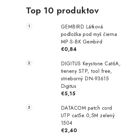
Top 10 produktov
GEMBIRD Látková
podložka pod myš čierna
MP-S-BK Gembird
€0,84
DIGITUS Keystone Cat6A,
tieneny STP, tool free,
strieborný DN-93615
Digitus
€5,15
DATACOM patch cord
UTP cat5e 0,5M zelený
1504
€2,40