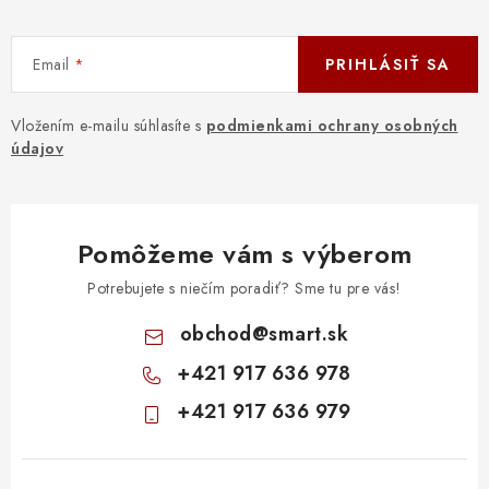
Email
PRIHLÁSIŤ SA
Vložením e-mailu súhlasíte s
podmienkami ochrany osobných
údajov
Pomôžeme vám s výberom
Potrebujete s niečím poradiť? Sme tu pre vás!
obchod
@
smart.sk
+421 917 636 978
+421 917 636 979