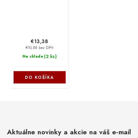
€13,38
€10,88 bez DPH
(
2 ks
)
Na sklade
DO KOŠÍKA
Aktuálne novinky a akcie na váš e-mail