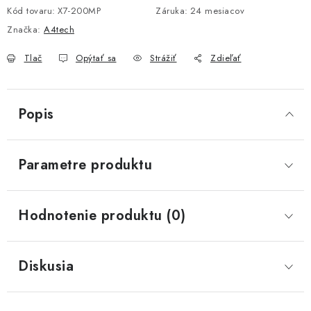
Kód tovaru:
X7-200MP
Záruka
:
24 mesiacov
Značka:
A4tech
Tlač
Opýtať sa
Strážiť
Zdieľať
Popis
Parametre produktu
Hodnotenie produktu (0)
Diskusia