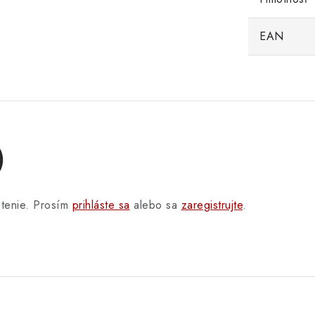
EAN
)
otenie. Prosím
prihláste sa
alebo sa
zaregistrujte
.