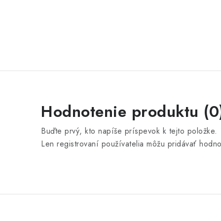
Hodnotenie produktu (0
Buďte prvý, kto napíše príspevok k tejto položke.
Len registrovaní používatelia môžu pridávať hodn