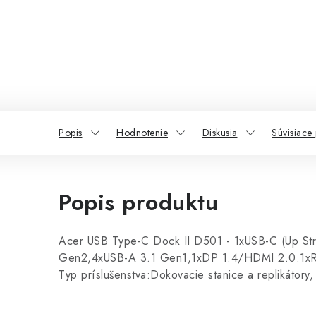
Popis
Hodnotenie
Diskusia
Súvisiace
Popis produktu
Acer USB Type-C Dock II D501 - 1xUSB-C (Up St
Gen2,4xUSB-A 3.1 Gen1,1xDP 1.4/HDMI 2.0.1x
Typ príslušenstva:Dokovacie stanice a replikátory