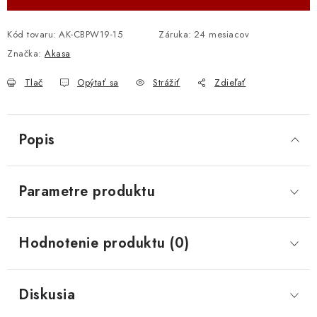
Kód tovaru:
AK-CBPW19-15
Záruka
:
24 mesiacov
Značka:
Akasa
Tlač
Opýtať sa
Strážiť
Zdieľať
Popis
Parametre produktu
Hodnotenie produktu (0)
Diskusia