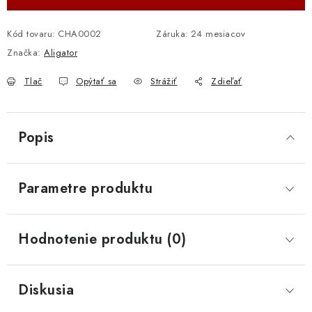
Kód tovaru:
CHA0002
Záruka
:
24 mesiacov
Značka:
Aligator
Tlač
Opýtať sa
Strážiť
Zdieľať
Popis
Parametre produktu
Hodnotenie produktu (0)
Diskusia