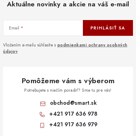
Aktuálne novinky a akcie na váš e-mail
Email
PRIHLÁSIŤ SA
Vložením e-mailu súhlasíte s
podmienkami ochrany osobných
údajov
Pomôžeme vám s výberom
Potrebujete s niečím poradiť? Sme tu pre vás!
obchod
@
smart.sk
+421 917 636 978
+421 917 636 979