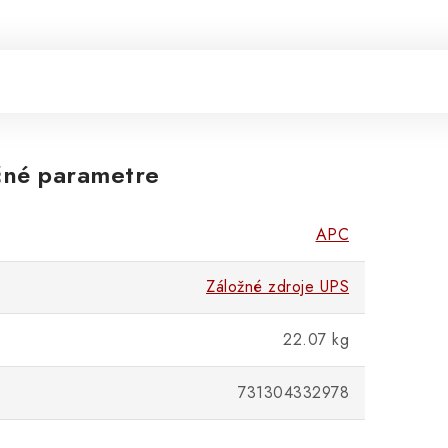
né parametre
APC
Záložné zdroje UPS
22.07 kg
731304332978