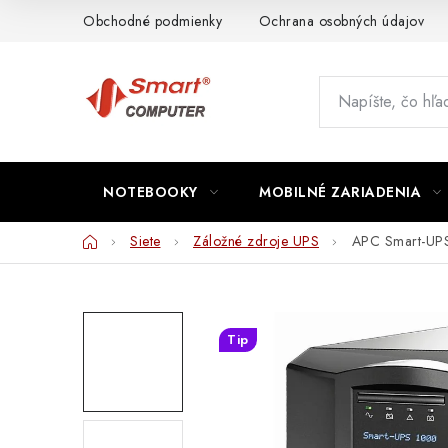
Prejsť
Obchodné podmienky
Ochrana osobných údajov
na
obsah
NOTEBOOKY
MOBILNÉ ZARIADENIA
Domov
Siete
Záložné zdroje UPS
APC Smart-UP
Tip