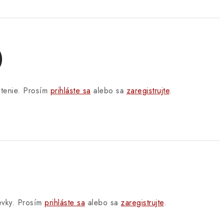
)
otenie. Prosím
prihláste sa
alebo sa
zaregistrujte
.
pevky. Prosím
prihláste sa
alebo sa
zaregistrujte
.