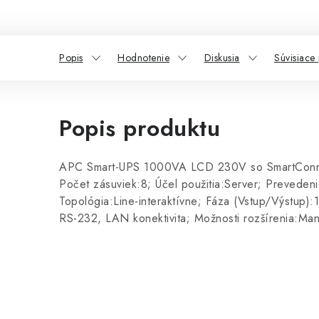
Popis
Hodnotenie
Diskusia
Súvisiace
Popis produktu
APC Smart-UPS 1000VA LCD 230V so SmartCon
Počet zásuviek:8; Účel použitia:Server; Prevede
Topológia:Line-interaktívne; Fáza (Vstup/Výstup):
RS-232, LAN konektivita; Možnosti rozšírenia:Ma