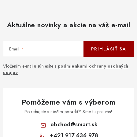
Aktuálne novinky a akcie na váš e-mail
Email
PRIHLÁSIŤ SA
Vložením e-mailu súhlasíte s
podmienkami ochrany osobných
údajov
Pomôžeme vám s výberom
Potrebujete s niečím poradiť? Sme tu pre vás!
obchod
@
smart.sk
+421 917 636 978