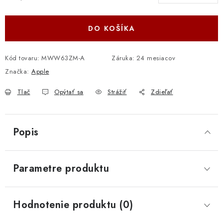
Jednotková cena:
DO KOŠÍKA
Kód tovaru:
MWW63ZM-A
Záruka
:
24 mesiacov
Značka:
Apple
Tlač
Opýtať sa
Strážiť
Zdieľať
Popis
Parametre produktu
Hodnotenie produktu (0)