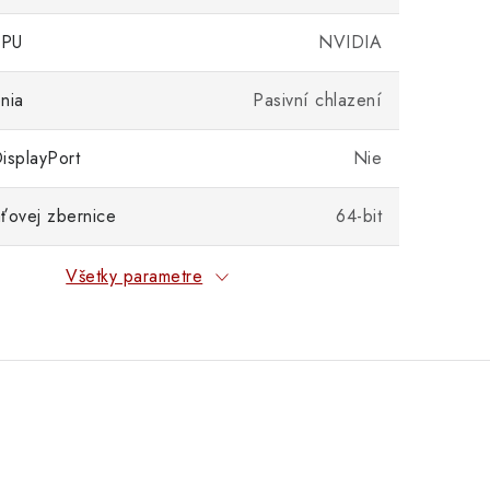
GPU
NVIDIA
nia
Pasivní chlazení
isplayPort
Nie
ťovej zbernice
64-bit
Všetky parametre