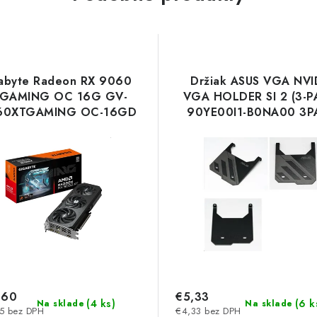
abyte Radeon RX 9060
Držiak ASUS VGA NVI
 GAMING OC 16G GV-
VGA HOLDER SI 2 (3-P
60XTGAMING OC-16GD
90YE00I1-B0NA00 3P
Asus
,60
€5,33
(
4 ks
)
(
6 k
Na sklade
Na sklade
5 bez DPH
€4,33 bez DPH