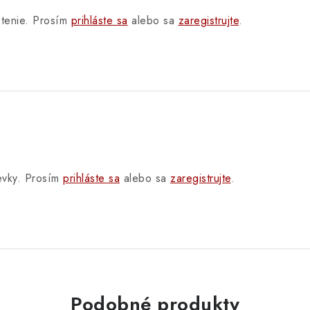
otenie. Prosím
prihláste sa
alebo sa
zaregistrujte
.
pevky. Prosím
prihláste sa
alebo sa
zaregistrujte
.
Podobné produkty