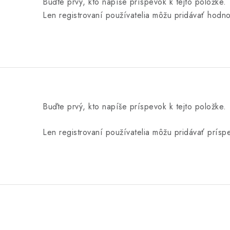
Buďte prvý, kto napíše príspevok k tejto položke.
Len registrovaní používatelia môžu pridávať hodn
Buďte prvý, kto napíše príspevok k tejto položke.
Len registrovaní používatelia môžu pridávať prís