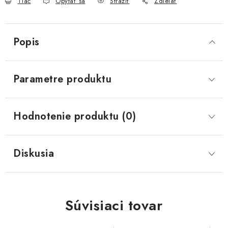
Tlač
Opýtať sa
Strážiť
Zdieľať
Popis
Parametre produktu
Hodnotenie produktu (0)
Diskusia
Súvisiaci tovar