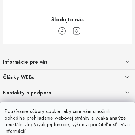
Z
á
Informácie pre vás
p
ä
Obchodné podmienky
Články WEBu
t
Ochrana osobných údajov
i
Dôležité oznamy
Kontakty a podpora
16.6.2026
e
Moja objednávka
Predajňa a sídlo spoločnosti
Servisné služby
Odstúpenie od zmluvy
Nákup na splátky
Používame súbory cookie, aby sme vám umožnili
2.8.2022
23.10.2022
pohodlné prehliadanie webovej stránky a vďaka analýze
Formuláre na stiahnutie
Servis a služby pre Vás
Doprava - UPS
Doprava - Packeta
Splátky - Home Credit
neustále zlepšovali jej funkcie, výkon a použiteľnosť.
Viac
Doprava a Platba
5.3.2022
Ako nakupovať
informácií
Napíšte nám
4.3.2022