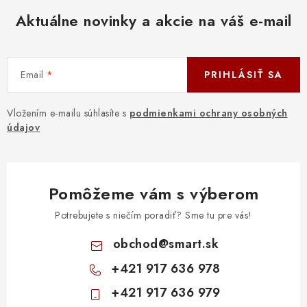
Aktuálne novinky a akcie na váš e-mail
Email
PRIHLÁSIŤ SA
Vložením e-mailu súhlasíte s
podmienkami ochrany osobných
údajov
Pomôžeme vám s výberom
Potrebujete s niečím poradiť? Sme tu pre vás!
obchod
@
smart.sk
+421 917 636 978
+421 917 636 979