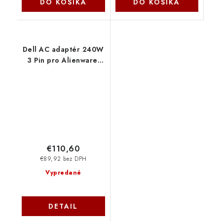
DO KOŠÍKA
DO KOŠÍKA
Dell AC adaptér 240W
3 Pin pro Alienware,
Precision NB 450-ABIT
€110,60
€89,92 bez DPH
Vypredané
DETAIL