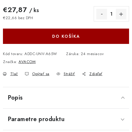
€27,87
/ ks
€22,66 bez DPH
Jednotková cena:
DO KOŠÍKA
Kód tovaru:
ADDC-UNV-A65W
Záruka
:
24 mesiacov
Značka:
AVACOM
Tlač
Opýtať sa
Strážiť
Zdieľať
Popis
Parametre produktu