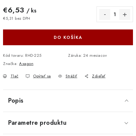
€6,53
/ ks
€5,31 bez DPH
Jednotková cena:
DO KOŠÍKA
Kód tovaru:
RHD-225
Záruka
:
24 mesiacov
Značka:
Axagon
Tlač
Opýtať sa
Strážiť
Zdieľať
Popis
Parametre produktu