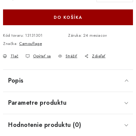
Jednotková cena:
DO KOŠÍKA
Kód tovaru:
13131301
Záruka
:
24 mesiacov
Značka:
Camouflage
Tlač
Opýtať sa
Strážiť
Zdieľať
Popis
Parametre produktu
Hodnotenie produktu (0)