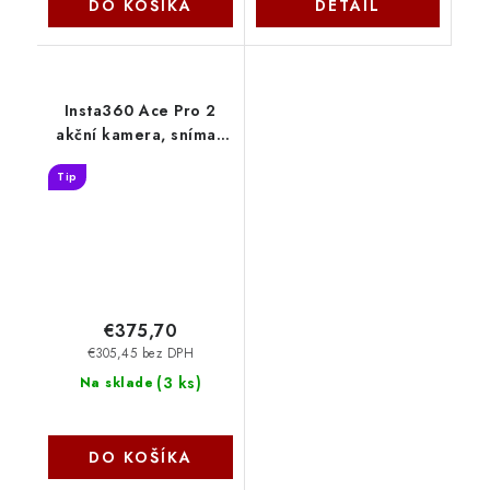
DO KOŠÍKA
DETAIL
Insta360 Ace Pro 2
akční kamera, snímač
1/1,3", optika Leica,
Tip
dotykový 2,5" displej,
8K při 30 FPS, 6osá
stabilizace INST130
€375,70
€305,45 bez DPH
(
3 ks
)
Na sklade
DO KOŠÍKA