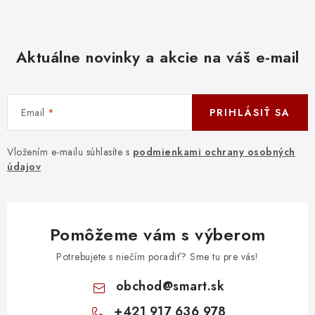
Aktuálne novinky a akcie na váš e-mail
Email
PRIHLÁSIŤ SA
Vložením e-mailu súhlasíte s
podmienkami ochrany osobných
údajov
Pomôžeme vám s výberom
Potrebujete s niečím poradiť? Sme tu pre vás!
obchod
@
smart.sk
+421 917 636 978