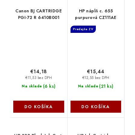
Canon BJ CARTRIDGE
HP náplň c. 655
PGI-72 R 6410B001
purpurová CZ111AE
Predajňa ZV
€14,18
€15,44
€11,53 bez DPH
€12,55 bez DPH
(
6 ks
)
(
21 ks
)
Na sklade
Na sklade
DO KOŠÍKA
DO KOŠÍKA