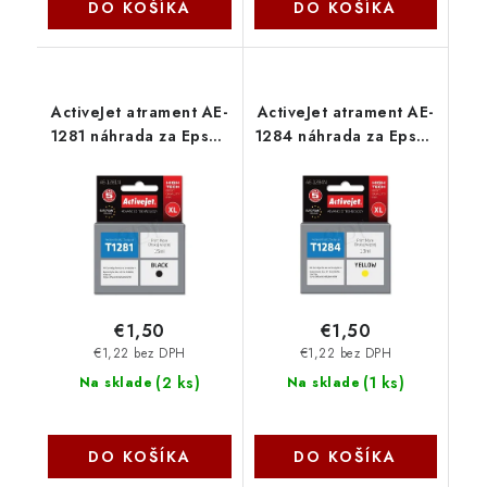
DO KOŠÍKA
DO KOŠÍKA
ActiveJet atrament AE-
ActiveJet atrament AE-
1281 náhrada za Epson
1284 náhrada za Epson
T1281 čierna 15 ml AE-
T1284 yellow 13 ml AE-
1281 - AE-1281N
1284 - AE-1284N
€1,50
€1,50
€1,22 bez DPH
€1,22 bez DPH
(
2 ks
)
(
1 ks
)
Na sklade
Na sklade
DO KOŠÍKA
DO KOŠÍKA