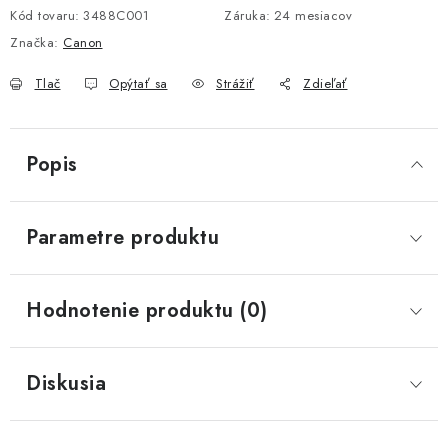
Kód tovaru:
3488C001
Záruka
:
24 mesiacov
Značka:
Canon
Tlač
Opýtať sa
Strážiť
Zdieľať
Popis
Parametre produktu
Hodnotenie produktu (0)
Diskusia