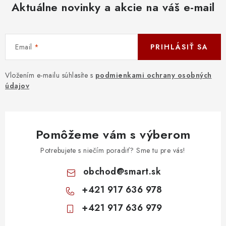
Aktuálne novinky a akcie na váš e-mail
Email
PRIHLÁSIŤ SA
Vložením e-mailu súhlasíte s
podmienkami ochrany osobných
údajov
Pomôžeme vám s výberom
Potrebujete s niečím poradiť? Sme tu pre vás!
obchod
@
smart.sk
+421 917 636 978
+421 917 636 979