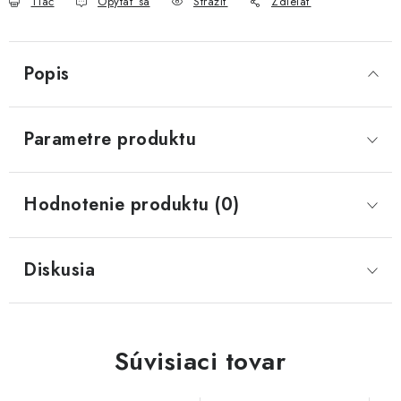
Tlač
Opýtať sa
Strážiť
Zdieľať
Popis
Parametre produktu
Hodnotenie produktu (0)
Diskusia
Súvisiaci tovar