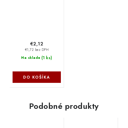
1293N
€2,12
€1,72 bez DPH
(
1 ks
)
Na sklade
DO KOŠÍKA
Podobné produkty