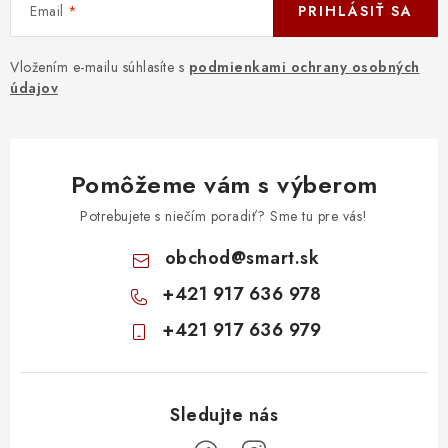
Email
PRIHLÁSIŤ SA
Vložením e-mailu súhlasíte s
podmienkami ochrany osobných
údajov
Pomôžeme vám s výberom
Potrebujete s niečím poradiť? Sme tu pre vás!
obchod
@
smart.sk
+421 917 636 978
+421 917 636 979