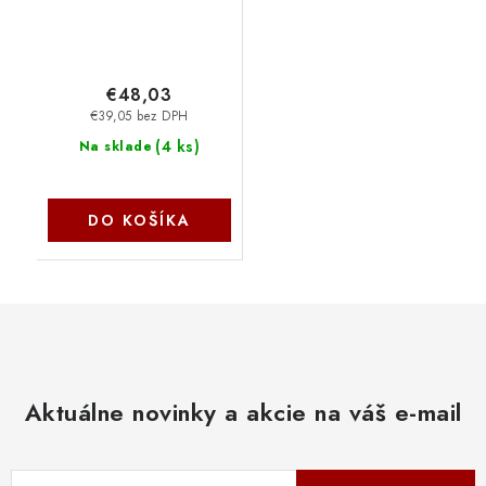
€48,03
€39,05 bez DPH
(
4 ks
)
Na sklade
DO KOŠÍKA
Aktuálne novinky a akcie na váš e-mail