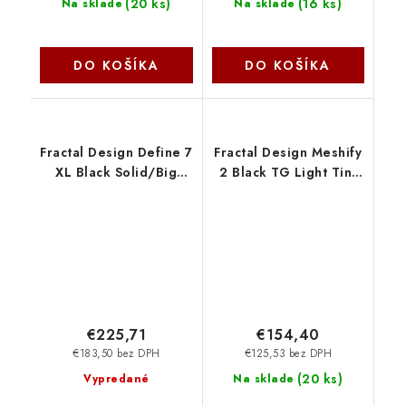
(
20 ks
)
(
16 ks
)
Na sklade
Na sklade
DO KOŠÍKA
DO KOŠÍKA
Fractal Design Define 7
Fractal Design Meshify
XL Black Solid/Big
2 Black TG Light Tint
Tower/Čierna FD-C-
FD-C-MES2A-03
DEF7X-01
€225,71
€154,40
€183,50 bez DPH
€125,53 bez DPH
(
20 ks
)
Vypredané
Na sklade