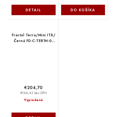
DETAIL
DO KOŠÍKA
Fractal Terra/Mini ITX/
Černá FD-C-TER1N-01
Fractal Design
€204,70
€166,42 bez DPH
Vypredané