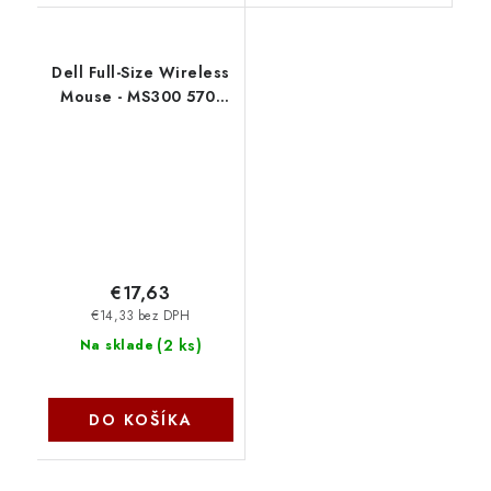
Dell Full-Size Wireless
Mouse - MS300 570-
ABOC
€17,63
€14,33 bez DPH
(
2 ks
)
Na sklade
DO KOŠÍKA