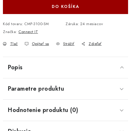
DO KOŠÍKA
Kód tovaru:
CMP-3100-SM
Záruka
:
24 mesiacov
Značka:
Connect IT
Tlač
Opýtať sa
Strážiť
Zdieľať
Popis
Parametre produktu
Hodnotenie produktu (0)