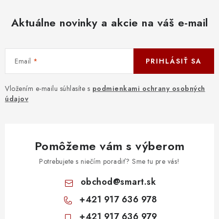
Aktuálne novinky a akcie na váš e-mail
Email
PRIHLÁSIŤ SA
Vložením e-mailu súhlasíte s
podmienkami ochrany osobných
údajov
Pomôžeme vám s výberom
Potrebujete s niečím poradiť? Sme tu pre vás!
obchod
@
smart.sk
+421 917 636 978
+421 917 636 979