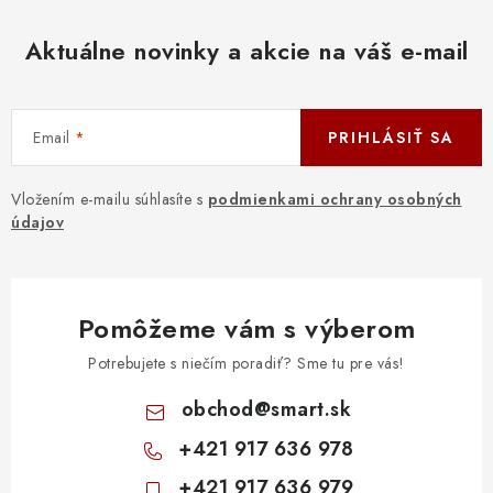
Aktuálne novinky a akcie na váš e-mail
Email
PRIHLÁSIŤ SA
Vložením e-mailu súhlasíte s
podmienkami ochrany osobných
údajov
Pomôžeme vám s výberom
Potrebujete s niečím poradiť? Sme tu pre vás!
obchod
@
smart.sk
+421 917 636 978
+421 917 636 979