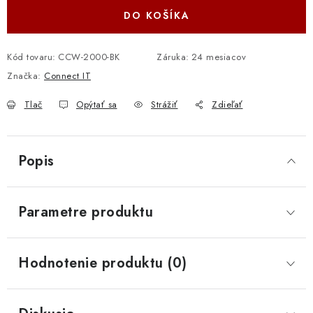
DO KOŠÍKA
Kód tovaru:
CCW-2000-BK
Záruka
:
24 mesiacov
Značka:
Connect IT
Tlač
Opýtať sa
Strážiť
Zdieľať
Popis
Parametre produktu
Hodnotenie produktu (0)