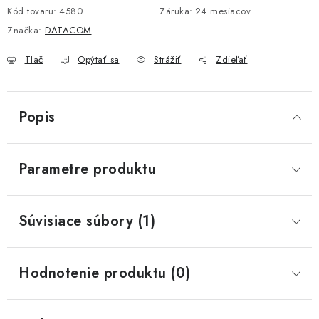
Kód tovaru:
4580
Záruka
:
24 mesiacov
Značka:
DATACOM
Tlač
Opýtať sa
Strážiť
Zdieľať
Popis
Parametre produktu
Súvisiace súbory (1)
Hodnotenie produktu (0)