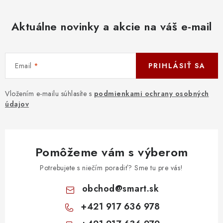
Aktuálne novinky a akcie na váš e-mail
Email
PRIHLÁSIŤ SA
Vložením e-mailu súhlasíte s
podmienkami ochrany osobných
údajov
Pomôžeme vám s výberom
Potrebujete s niečím poradiť? Sme tu pre vás!
obchod
@
smart.sk
+421 917 636 978