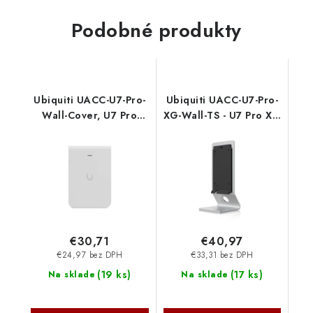
Podobné produkty
Ubiquiti UACC-U7-Pro-
Ubiquiti UACC-U7-Pro-
Wall-Cover, U7 Pro
XG-Wall-TS - U7 Pro XG
Wall Paintable Cover
Wall Table Stand
€30,71
€40,97
€24,97 bez DPH
€33,31 bez DPH
(
19 ks
)
(
17 ks
)
Na sklade
Na sklade