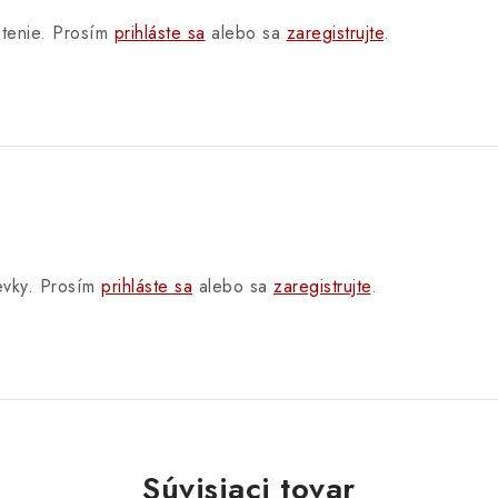
otenie. Prosím
prihláste sa
alebo sa
zaregistrujte
.
pevky. Prosím
prihláste sa
alebo sa
zaregistrujte
.
Súvisiaci tovar