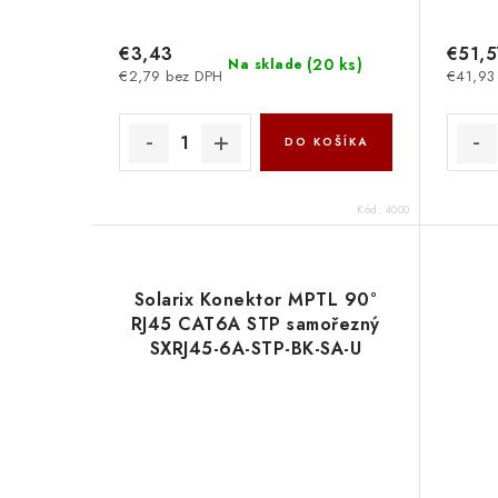
€3,43
€51,5
(
20 ks
)
Na sklade
€2,79 bez DPH
€41,93
DO KOŠÍKA
Kód:
4000
Solarix Konektor MPTL 90°
RJ45 CAT6A STP samořezný
SXRJ45-6A-STP-BK-SA-U
11910012