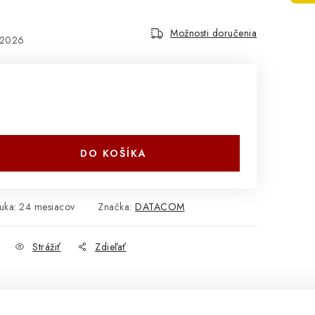
Možnosti doručenia
.2026
DO KOŠÍKA
uka
:
24 mesiacov
Značka:
DATACOM
Strážiť
Zdieľať