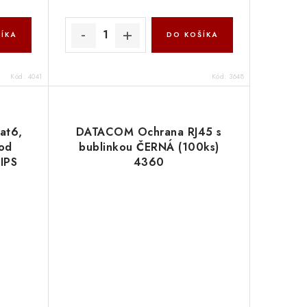
ÍKA
DO KOŠÍKA
Kód:
4041
Kód:
3648
at6,
DATACOM Ochrana RJ45 s
pod
bublinkou ČERNÁ (100ks)
IPS
4360