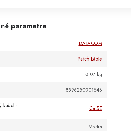
né parametre
DATACOM
Patch káble
0.07 kg
8596250001543
ý kábel -
Cat5E
Modrá