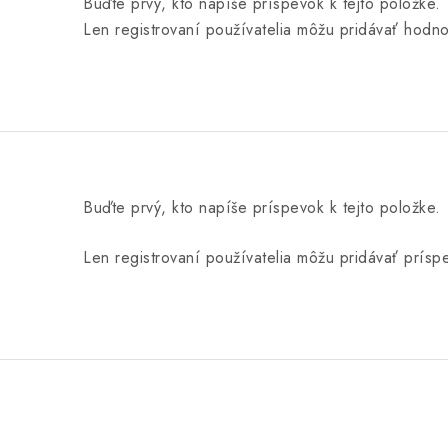
Buďte prvý, kto napíše príspevok k tejto položke.
Len registrovaní používatelia môžu pridávať hodn
Buďte prvý, kto napíše príspevok k tejto položke.
Len registrovaní používatelia môžu pridávať prís