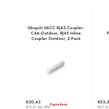
Ubiquiti UACC-RJ45-Coupler-
C6A-Outdoor, RJ45 Inline
Coupler Outdoor, 2-Pack
€20,43
€33,
Vypredané
€16,61 bez DPH
€27,10