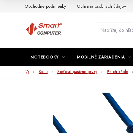
Prejsť
Obchodné podmienky
Ochrana osobných údajov
na
obsah
NOTEBOOKY
MOBILNÉ ZARIADENIA
Domov
Siete
Sieťové pasívne prvky
Patch káble