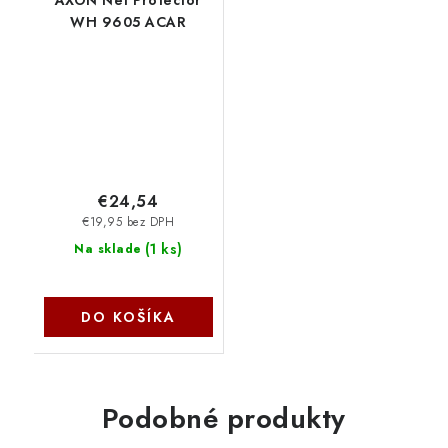
WH 9605 ACAR
€24,54
€19,95 bez DPH
(
1 ks
)
Na sklade
DO KOŠÍKA
Podobné produkty