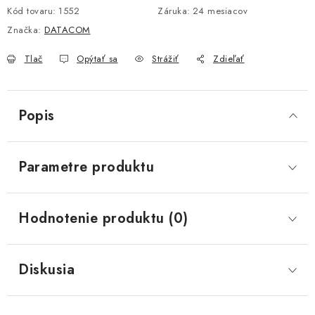
Kód tovaru:
1552
Záruka
:
24 mesiacov
Značka:
DATACOM
Tlač
Opýtať sa
Strážiť
Zdieľať
Popis
Parametre produktu
Hodnotenie produktu (0)
Diskusia