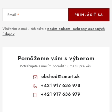
Email
PRIHLÁSIŤ SA
Vložením e-mailu súhlasíte s
podmienkami ochrany osobných
údajov
Pomôžeme vám s výberom
Potrebujete s niečím poradiť? Sme tu pre vás!
obchod
@
smart.sk
+421 917 636 978
+421 917 636 979