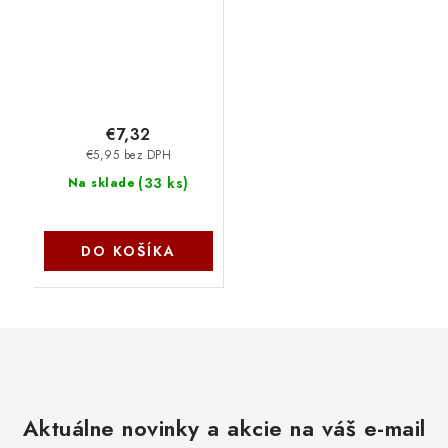
€7,32
€5,95 bez DPH
(
33 ks
)
Na sklade
DO KOŠÍKA
Aktuálne novinky a akcie na váš e-mail