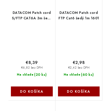
DATACOM Patch cord
DATACOM Patch cord
S/FTP CAT6A 3m šedý
FTP Cat6 šedý 1m 1601
1693
€8,39
€2,98
€6,82 bez DPH
€2,42 bez DPH
(
20 ks
)
(
60 ks
)
Na sklade
Na sklade
DO KOŠÍKA
DO KOŠÍKA