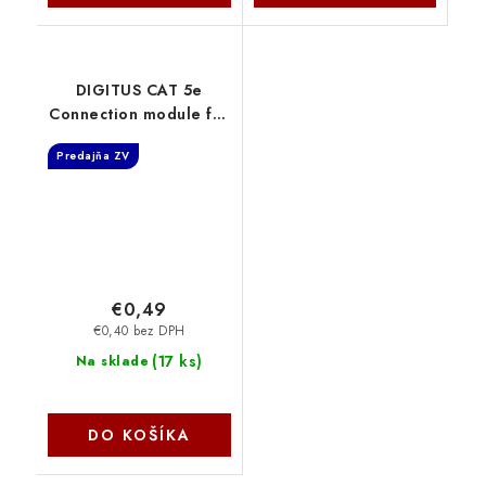
DIGITUS CAT 5e
Connection module for
Twisted Pair Cables
Predajňa ZV
AT-A 8/8
€0,49
€0,40 bez DPH
(
17 ks
)
Na sklade
DO KOŠÍKA