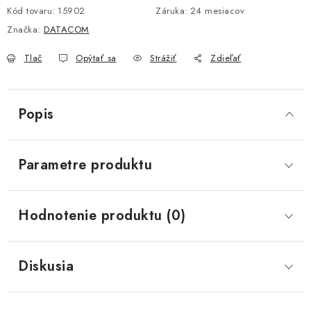
Kód tovaru:
15902
Záruka
:
24 mesiacov
Značka:
DATACOM
Tlač
Opýtať sa
Strážiť
Zdieľať
Popis
Parametre produktu
Hodnotenie produktu (0)
Diskusia