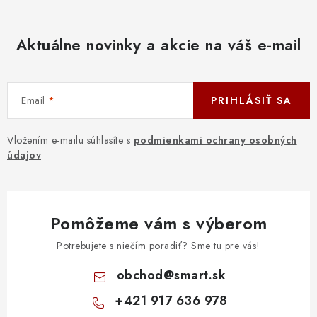
Aktuálne novinky a akcie na váš e-mail
Email
PRIHLÁSIŤ SA
Vložením e-mailu súhlasíte s
podmienkami ochrany osobných
údajov
Pomôžeme vám s výberom
Potrebujete s niečím poradiť? Sme tu pre vás!
obchod
@
smart.sk
+421 917 636 978