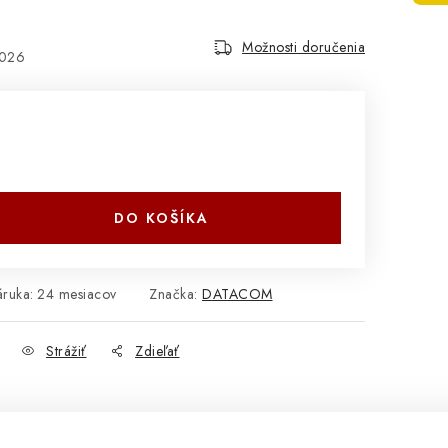
Možnosti doručenia
2026
DO KOŠÍKA
áruka
:
24 mesiacov
Značka:
DATACOM
Strážiť
Zdieľať