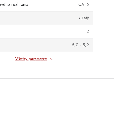
ového rozhrania
CAT6
kulatý
2
5,0 - 5,9
Všetky parametre