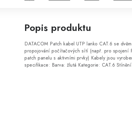
Popis produktu
DATACOM Patch kabel UTP lanko CAT.6 se dvěma
propojování počítačových sítí (např. pro spojení
patch panelu s aktivními prvky) Kabely jsou vyrob
specifikace: Barva: žlutá Kategorie: CAT.6 Stíněn