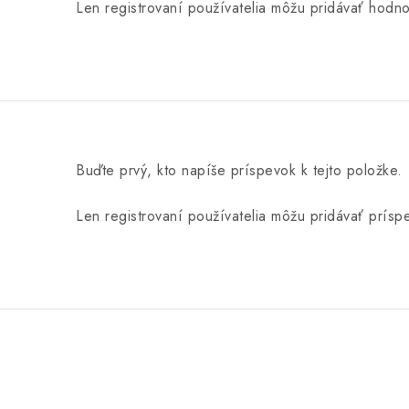
Len registrovaní používatelia môžu pridávať hodn
Buďte prvý, kto napíše príspevok k tejto položke.
Len registrovaní používatelia môžu pridávať prís