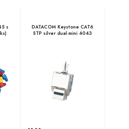
45 s
DATACOM Keystone CAT6
ks)
STP silver dual-mini 4043