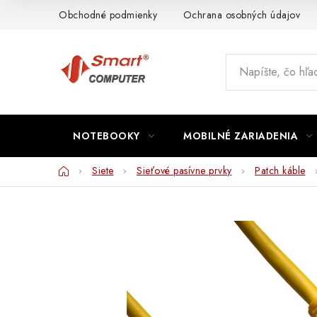
Prejsť
Obchodné podmienky
Ochrana osobných údajov
na
obsah
NOTEBOOKY
MOBILNÉ ZARIADENIA
Domov
Siete
Sieťové pasívne prvky
Patch káble