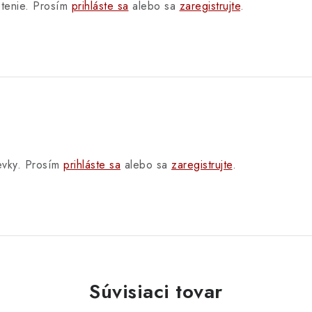
otenie. Prosím
prihláste sa
alebo sa
zaregistrujte
.
pevky. Prosím
prihláste sa
alebo sa
zaregistrujte
.
Súvisiaci tovar