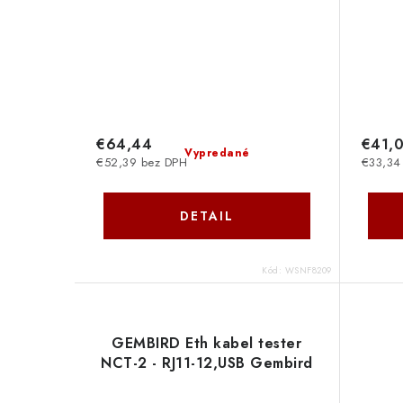
€64,44
€41,
Vypredané
€52,39 bez DPH
€33,34
DETAIL
Kód:
WSNF8209
GEMBIRD Eth kabel tester
NCT-2 - RJ11-12,USB Gembird