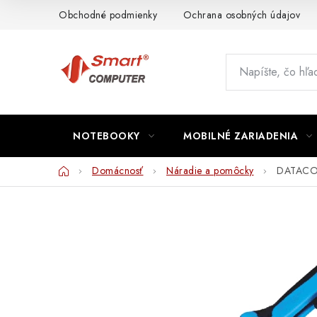
Prejsť
Obchodné podmienky
Ochrana osobných údajov
na
obsah
NOTEBOOKY
MOBILNÉ ZARIADENIA
Domov
Domácnosť
Náradie a pomôcky
DATACOM