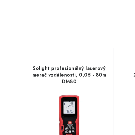
Solight profesionálný laserový
merač vzdálenosti, 0,05 - 80m
DM80