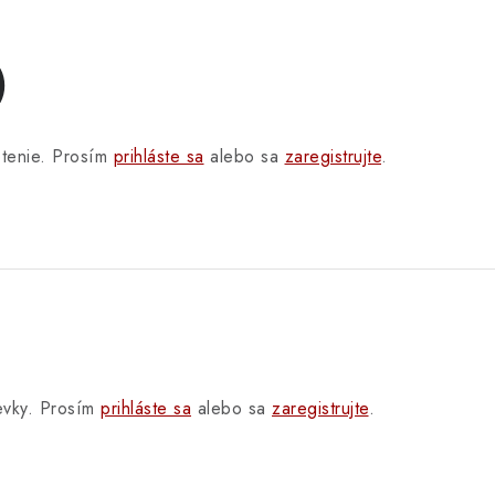
)
otenie. Prosím
prihláste sa
alebo sa
zaregistrujte
.
pevky. Prosím
prihláste sa
alebo sa
zaregistrujte
.