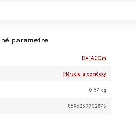
né parametre
DATACOM
Náradie a pomôcky
0.57 kg
8596250002878