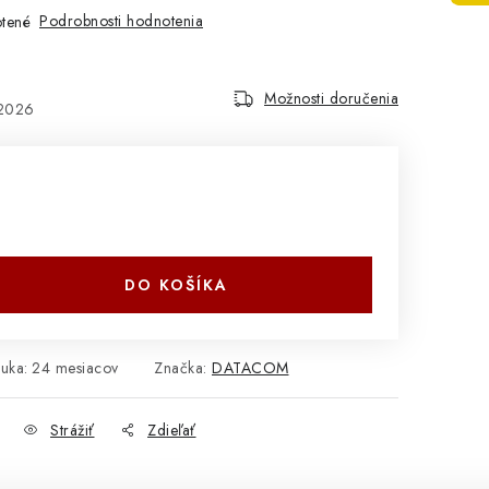
Podrobnosti hodnotenia
tené
Možnosti doručenia
.2026
DO KOŠÍKA
ruka
:
24 mesiacov
Značka:
DATACOM
Strážiť
Zdieľať