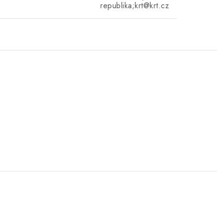
republika;krt@krt.cz