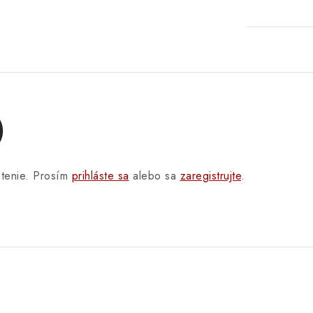
)
otenie. Prosím
prihláste sa
alebo sa
zaregistrujte
.