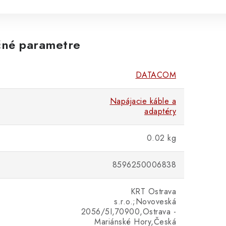
né parametre
DATACOM
Napájacie káble a
adaptéry
0.02 kg
8596250006838
KRT Ostrava
s.r.o.;Novoveská
2056/5I,70900,Ostrava -
Mariánské Hory,Česká