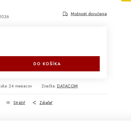
Možnosti doručenia
.2026
DO KOŠÍKA
ruka
:
24 mesiacov
Značka:
DATACOM
Strážiť
Zdieľať