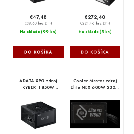
€47,48
€272,40
€38,60 bez DPH
€221,46 bez DPH
(
99 ks
)
(
5 ks
)
Na sklade
Na sklade
DO KOŠÍKA
DO KOŠÍKA
ADATA XPG zdroj
Cooler Master zdroj
KYBER II 850W
Elite NEX 600W 230V,
KYBERII850G-BKCEU
120mm, 80+ White,
Mesh (opletené
kabely) MPW-6001-
ACBW-BE1
CoolerMaster