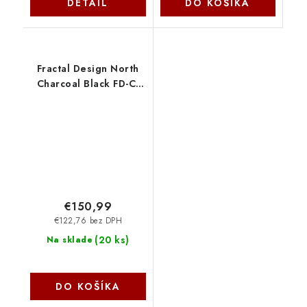
DETAIL
DO KOŠÍKA
Fractal Design North
Charcoal Black FD-C-
NOR1C-01
€150,99
€122,76 bez DPH
(
20 ks
)
Na sklade
DO KOŠÍKA