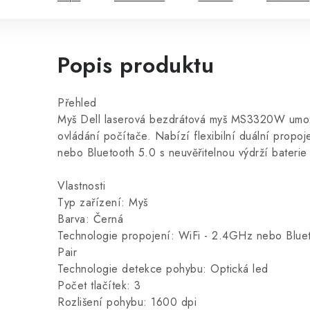
Popis produktu
Přehled
Myš Dell laserová bezdrátová myš MS3320W umo
ovládání počítače. Nabízí flexibilní duální prop
nebo Bluetooth 5.0 s neuvěřitelnou výdrží baterie
Vlastnosti
Typ zařízení: Myš
Barva: Černá
Technologie propojení: WiFi - 2.4GHz nebo Bluet
Pair
Technologie detekce pohybu: Optická led
Počet tlačítek: 3
Rozlišení pohybu: 1600 dpi