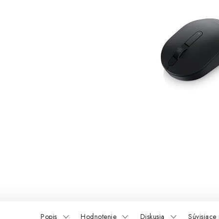
Popis
Hodnotenie
Diskusia
Súvisiace