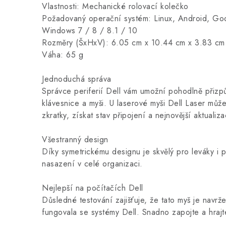
Vlastnosti: Mechanické rolovací kolečko
Požadovaný operační systém: Linux, Android, Go
Windows 7 / 8 / 8.1 / 10
Rozměry (ŠxHxV): 6.05 cm x 10.44 cm x 3.83 cm
Váha: 65 g
Jednoduchá správa
Správce periferií Dell vám umožní pohodlně přizpů
klávesnice a myši. U laserové myši Dell Laser mů
zkratky, získat stav připojení a nejnovější aktualiz
Všestranný design
Díky symetrickému designu je skvělý pro leváky i
nasazení v celé organizaci.
Nejlepší na počítačích Dell
Důsledné testování zajišťuje, že tato myš je navrž
fungovala se systémy Dell. Snadno zapojte a hrajt