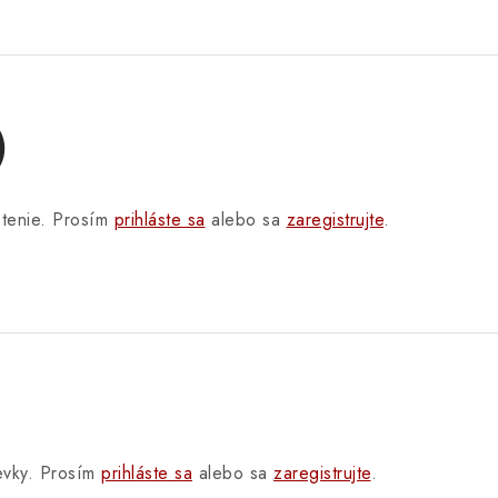
)
otenie. Prosím
prihláste sa
alebo sa
zaregistrujte
.
pevky. Prosím
prihláste sa
alebo sa
zaregistrujte
.