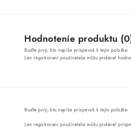
Hodnotenie produktu (0
Buďte prvý, kto napíše príspevok k tejto položke.
Len registrovaní používatelia môžu pridávať hodn
Buďte prvý, kto napíše príspevok k tejto položke.
Len registrovaní používatelia môžu pridávať prís