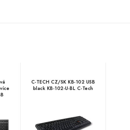
ová
C-TECH CZ/SK KB-102 USB
více
black KB-102-U-BL C-Tech
BB