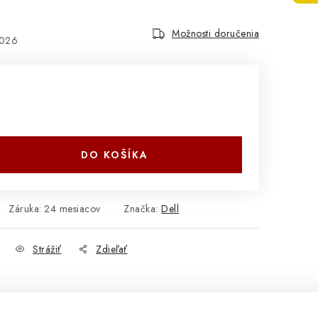
Možnosti doručenia
2026
DO KOŠÍKA
Záruka
:
24 mesiacov
Značka:
Dell
Strážiť
Zdieľať