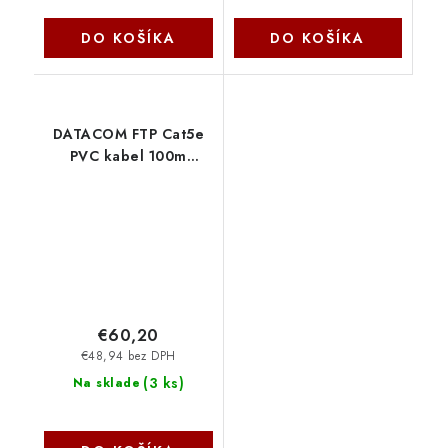
DO KOŠÍKA
DO KOŠÍKA
DATACOM FTP Cat5e
PVC kabel 100m
(lanko) šedý 1370
€60,20
€48,94 bez DPH
(
3 ks
)
Na sklade