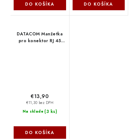
DO KOŠÍKA
DO KOŠÍKA
DATACOM Manžetka
pro konektor RJ 45
modrá/bílá 100 ks
4300
€13,90
€11,30 bez DPH
(
3 ks
)
Na sklade
DO KOŠÍKA