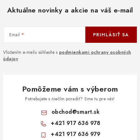
Aktuálne novinky a akcie na váš e-mail
Email
PRIHLÁSIŤ SA
Vložením e-mailu súhlasíte s
podmienkami ochrany osobných
údajov
Pomôžeme vám s výberom
Potrebujete s niečím poradiť? Sme tu pre vás!
obchod
@
smart.sk
+421 917 636 978
+421 917 636 979