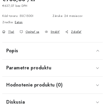
€637,07 bez DPH
Jednotková cena:
Kód tovaru:
5SC1500I
Záruka
:
24 mesiacov
Značka:
Eaton
Tlač
Opýtať sa
Strážiť
Zdieľať
Popis
Parametre produktu
Hodnotenie produktu (0)
Diskusia