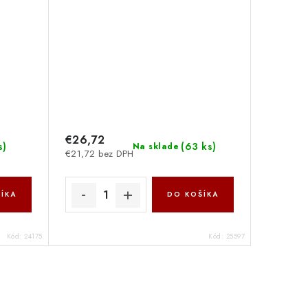
€26,72
s
)
(
63 ks
)
Na sklade
€21,72 bez DPH
ÍKA
DO KOŠÍKA
Kód:
24175
Kód:
25597