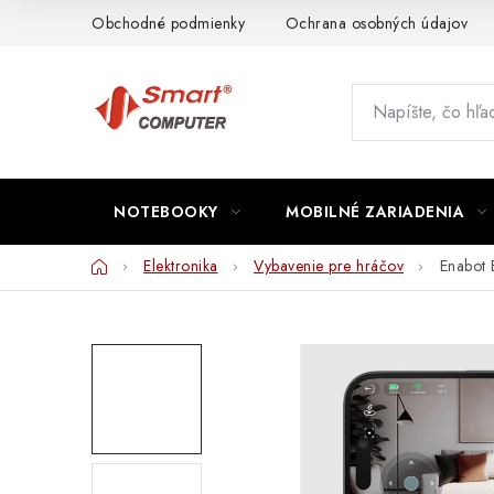
Prejsť
Obchodné podmienky
Ochrana osobných údajov
na
obsah
NOTEBOOKY
MOBILNÉ ZARIADENIA
Domov
Elektronika
Vybavenie pre hráčov
Enabot 