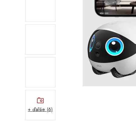
+ ďalšie (6)