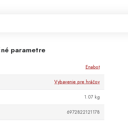
né parametre
Enabot
Vybavenie pre hráčov
1.07 kg
6972822121178