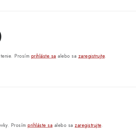
)
otenie. Prosím
prihláste sa
alebo sa
zaregistrujte
.
pevky. Prosím
prihláste sa
alebo sa
zaregistrujte
.