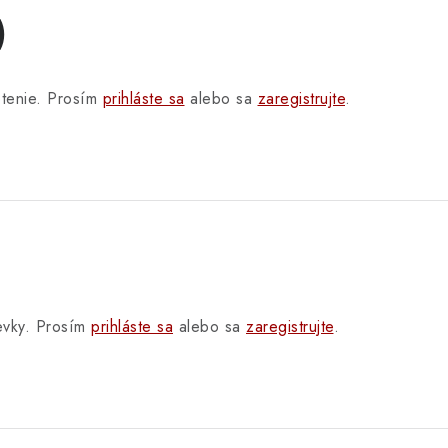
)
otenie. Prosím
prihláste sa
alebo sa
zaregistrujte
.
pevky. Prosím
prihláste sa
alebo sa
zaregistrujte
.