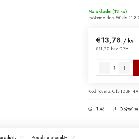
Na sklade
(
12 ks
)
11.8
€13,78
/ ks
€11,20 bez DPH
Jednotková cena:
Kód tovaru:
C13T03P14A
Tlač
Opýtať sa
 produkty
Podobné produkty