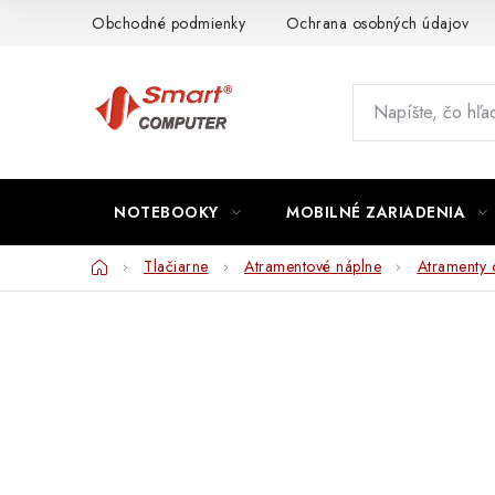
Prejsť
Obchodné podmienky
Ochrana osobných údajov
na
obsah
NOTEBOOKY
MOBILNÉ ZARIADENIA
Domov
Tlačiarne
Atramentové náplne
Atramenty 