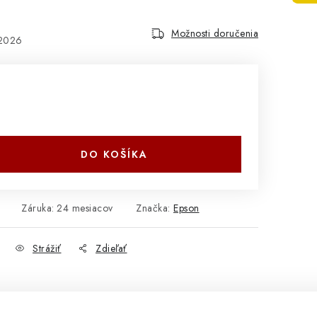
Možnosti doručenia
.2026
DO KOŠÍKA
Záruka
:
24 mesiacov
Značka:
Epson
Strážiť
Zdieľať