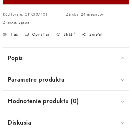
Kód tovaru:
C11CF37401
Záruka
:
24 mesiacov
Značka:
Epson
Tlač
Opýtať sa
Strážiť
Zdieľať
Popis
Parametre produktu
Hodnotenie produktu (0)
Diskusia