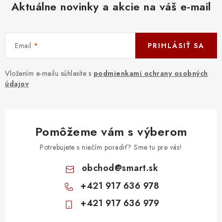
Aktuálne novinky a akcie na váš e-mail
Email
PRIHLÁSIŤ SA
Vložením e-mailu súhlasíte s
podmienkami ochrany osobných
údajov
Pomôžeme vám s výberom
Potrebujete s niečím poradiť? Sme tu pre vás!
obchod
@
smart.sk
+421 917 636 978
+421 917 636 979