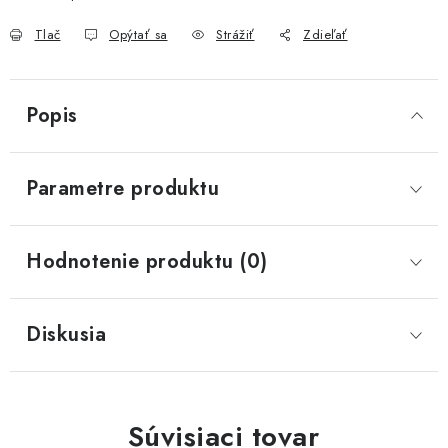
Tlač
Opýtať sa
Strážiť
Zdieľať
Popis
Parametre produktu
Hodnotenie produktu (0)
Diskusia
Súvisiaci tovar