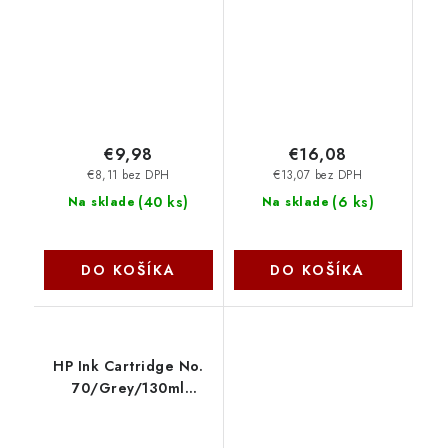
€9,98
€16,08
€8,11 bez DPH
€13,07 bez DPH
(
40 ks
)
(
6 ks
)
Na sklade
Na sklade
DO KOŠÍKA
DO KOŠÍKA
HP Ink Cartridge No.
70/Grey/130ml
C9450A