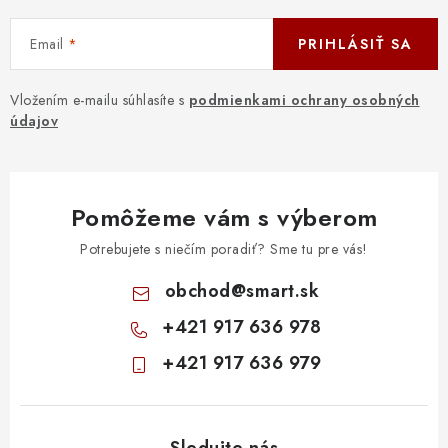
Email
PRIHLÁSIŤ SA
Vložením e-mailu súhlasíte s
podmienkami ochrany osobných
údajov
Pomôžeme vám s výberom
Potrebujete s niečím poradiť? Sme tu pre vás!
obchod
@
smart.sk
+421 917 636 978
+421 917 636 979