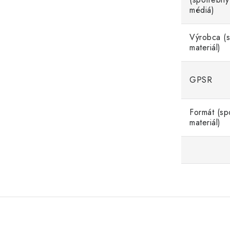
médiá)
Výrobca (
materiál)
GPSR
Formát (sp
materiál)