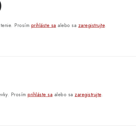
)
otenie. Prosím
prihláste sa
alebo sa
zaregistrujte
.
pevky. Prosím
prihláste sa
alebo sa
zaregistrujte
.