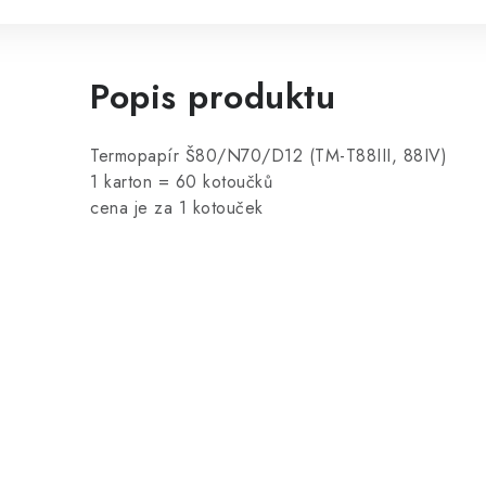
Popis produktu
Termopapír Š80/N70/D12 (TM-T88III, 88IV)
1 karton = 60 kotoučků
cena je za 1 kotouček