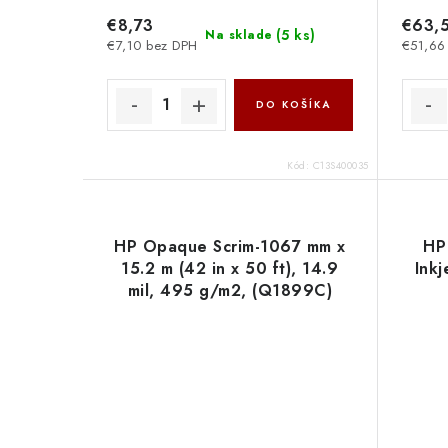
€8,73
€63,
(
5 ks
)
Na sklade
€7,10 bez DPH
€51,66
DO KOŠÍKA
Kód:
C13S400035
HP Opaque Scrim-1067 mm x
HP
15.2 m (42 in x 50 ft), 14.9
Ink
mil, 495 g/m2, (Q1899C)