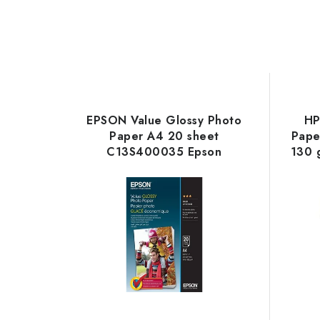
EPSON Value Glossy Photo
HP
Paper A4 20 sheet
Paper
C13S400035 Epson
130 