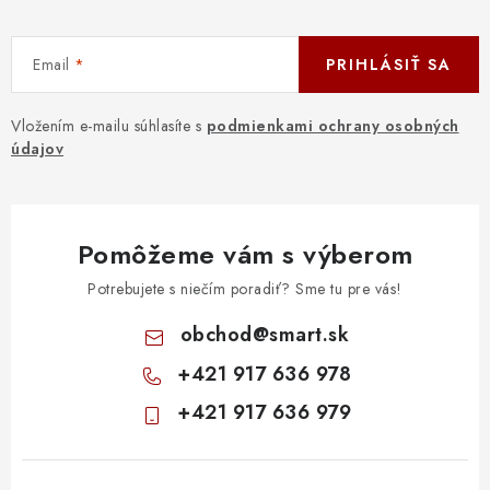
Email
PRIHLÁSIŤ SA
Vložením e-mailu súhlasíte s
podmienkami ochrany osobných
údajov
Pomôžeme vám s výberom
Potrebujete s niečím poradiť? Sme tu pre vás!
obchod
@
smart.sk
+421 917 636 978
+421 917 636 979