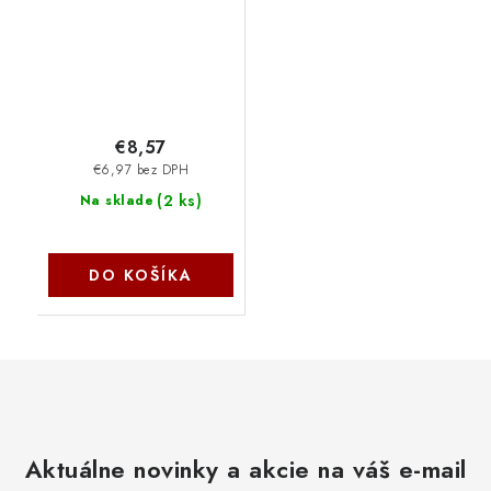
€8,57
€6,97 bez DPH
(
2 ks
)
Na sklade
DO KOŠÍKA
Aktuálne novinky a akcie na váš e-mail