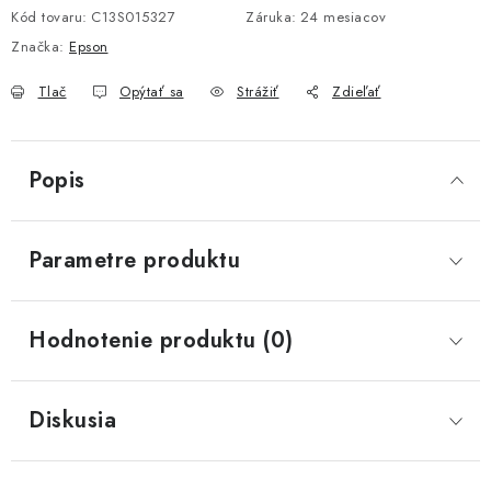
Kód tovaru:
C13S015327
Záruka
:
24 mesiacov
Značka:
Epson
Tlač
Opýtať sa
Strážiť
Zdieľať
Popis
Parametre produktu
Hodnotenie produktu (0)
Diskusia