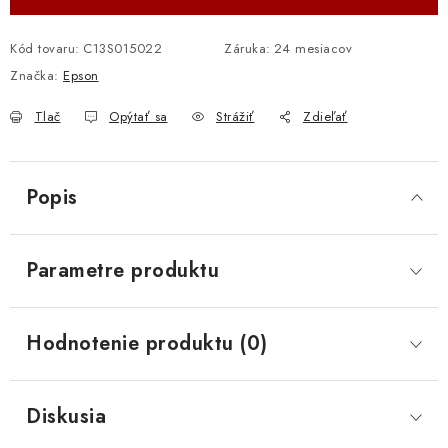
Kód tovaru:
C13S015022
Záruka
:
24 mesiacov
Značka:
Epson
Tlač
Opýtať sa
Strážiť
Zdieľať
Popis
Parametre produktu
Hodnotenie produktu (0)
Diskusia