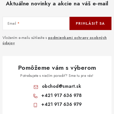
Aktuálne novinky a akcie na váš e-mail
Email
PRIHLÁSIŤ SA
Vložením e-mailu súhlasíte s
podmienkami ochrany osobných
údajov
Pomôžeme vám s výberom
Potrebujete s niečím poradiť? Sme tu pre vás!
obchod
@
smart.sk
+421 917 636 978
+421 917 636 979