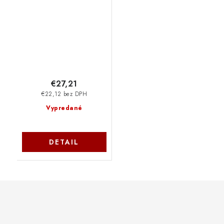
C13S015384 Epson
€27,21
€22,12 bez DPH
Vypredané
DETAIL