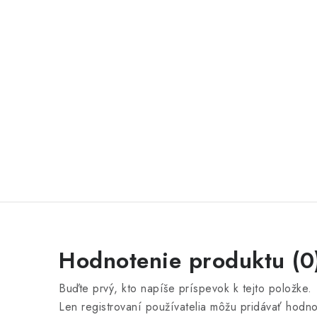
Hodnotenie produktu (0
Buďte prvý, kto napíše príspevok k tejto položke.
Len registrovaní používatelia môžu pridávať hodn