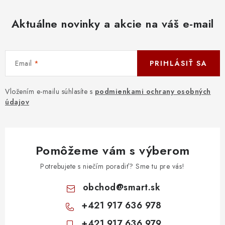
Aktuálne novinky a akcie na váš e-mail
Email
PRIHLÁSIŤ SA
Vložením e-mailu súhlasíte s
podmienkami ochrany osobných
údajov
Pomôžeme vám s výberom
Potrebujete s niečím poradiť? Sme tu pre vás!
obchod
@
smart.sk
+421 917 636 978
+421 917 636 979