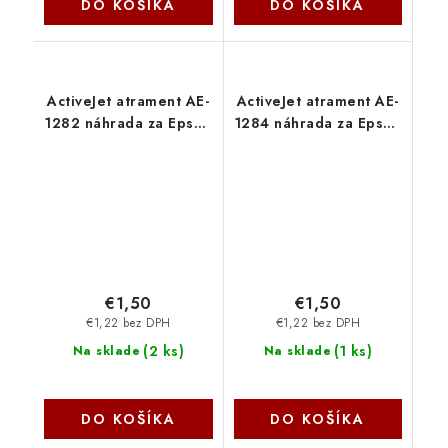
DO KOŠÍKA
DO KOŠÍKA
ActiveJet atrament AE-
ActiveJet atrament AE-
1282 náhrada za Epson
1284 náhrada za Epson
T1282 cyan 13 ml AE-
T1284 yellow 13 ml AE-
1282 - AE-1282N
1284 - AE-1284N
€1,50
€1,50
€1,22 bez DPH
€1,22 bez DPH
(
2 ks
)
(
1 ks
)
Na sklade
Na sklade
DO KOŠÍKA
DO KOŠÍKA