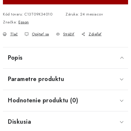
Kód tovaru:
C13T09K34010
Záruka
:
24 mesiacov
Značka:
Epson
Tlač
Opýtať sa
Strážiť
Zdieľať
Popis
Parametre produktu
Hodnotenie produktu (0)
Diskusia