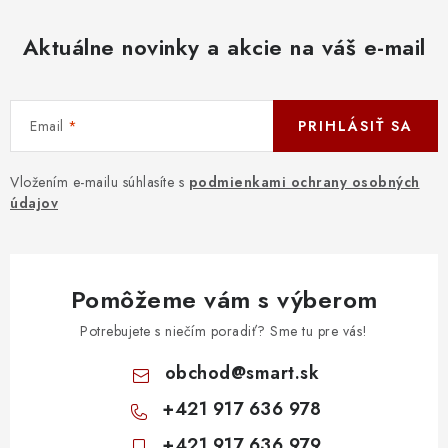
Aktuálne novinky a akcie na váš e-mail
Email
PRIHLÁSIŤ SA
Vložením e-mailu súhlasíte s
podmienkami ochrany osobných
údajov
Pomôžeme vám s výberom
Potrebujete s niečím poradiť? Sme tu pre vás!
obchod
@
smart.sk
+421 917 636 978
+421 917 636 979