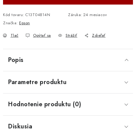
Kód tovaru:
C13T04B14N
Záruka
:
24 mesiacov
Značka:
Epson
Tlač
Opýtať sa
Strážiť
Zdieľať
Popis
Parametre produktu
Hodnotenie produktu (0)
Diskusia