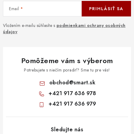
Email
PRIHLÁSIŤ SA
Vložením e-mailu súhlasíte s
podmienkami ochrany osobných
údajov
Pomôžeme vám s výberom
Potrebujete s niečím poradiť? Sme tu pre vás!
obchod
@
smart.sk
+421 917 636 978
+421 917 636 979