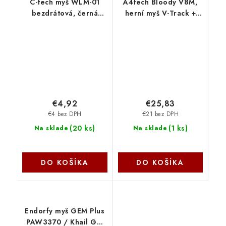
C-tech myš WLM-01
A4tech Bloody V8M,
bezdrátová, černá
herní myš V-Track +
WLM-01BK C-Tech
CORE 2, 3200 DPI,
USB, černá V8M-P3104
A4Tech
€4,92
€25,83
€4 bez DPH
€21 bez DPH
(
20 ks
)
(
1 ks
)
Na sklade
Na sklade
DO KOŠÍKA
DO KOŠÍKA
Endorfy myš GEM Plus
PAW3370 / Khail GM