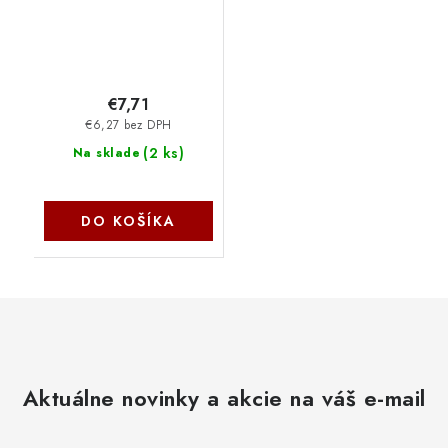
€7,71
€6,27 bez DPH
(
2 ks
)
Na sklade
DO KOŠÍKA
Aktuálne novinky a akcie na váš e-mail