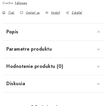
Značka:
Fellowes
Tlač
Opýtať sa
Strážiť
Zdieľať
Popis
Parametre produktu
Hodnotenie produktu (0)
Diskusia