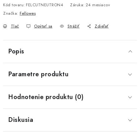
Kód tovaru:
FELCUTNEUTRON4
Záruka
:
24 mesiacov
Značka:
Fellowes
Tlač
Opýtať sa
Strážiť
Zdieľať
Popis
Parametre produktu
Hodnotenie produktu (0)
Diskusia