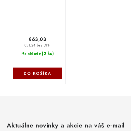
€63,03
€51,24 bez DPH
(
2 ks
)
Na sklade
DO KOŠÍKA
Aktuálne novinky a akcie na váš e-mail