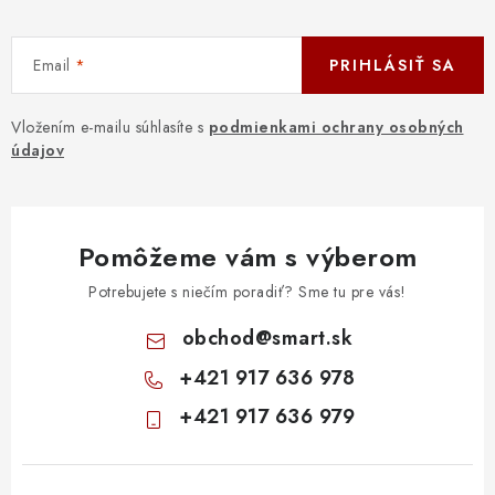
Email
PRIHLÁSIŤ SA
Vložením e-mailu súhlasíte s
podmienkami ochrany osobných
údajov
Pomôžeme vám s výberom
Potrebujete s niečím poradiť? Sme tu pre vás!
obchod
@
smart.sk
+421 917 636 978
+421 917 636 979