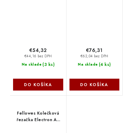
FELCUTPROTON3
€54,32
€76,31
€44,16 bez DPH
€62,04 bez DPH
(
3 ks
)
(
4 ks
)
Na sklade
Na sklade
DO KOŠÍKA
DO KOŠÍKA
Fellowes Kolečková
řezačka Electron A3
FELCUTELECTRON3