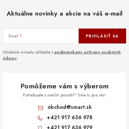
Aktuálne novinky a akcie na váš e-mail
Email
PRIHLÁSIŤ SA
Vložením e-mailu súhlasíte s
podmienkami ochrany osobných
údajov
Pomôžeme vám s výberom
Potrebujete s niečím poradiť? Sme tu pre vás!
obchod
@
smart.sk
+421 917 636 978
+421 917 636 979