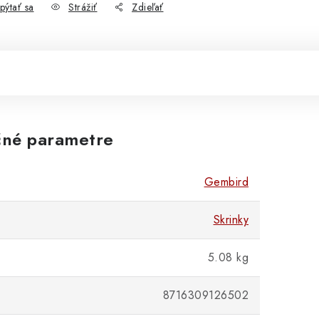
pýtať sa
Strážiť
Zdieľať
né parametre
Gembird
Skrinky
5.08 kg
8716309126502