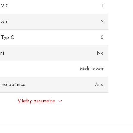
 2.0
1
 3.x
2
 Typ C
0
ni
Ne
Midi Tower
tné bočnice
Ano
Všetky parametre