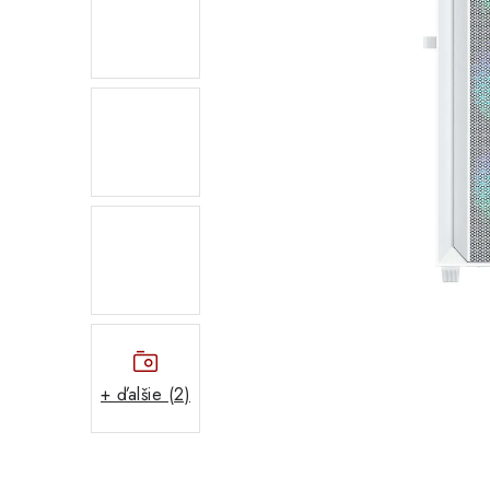
+ ďalšie (2)