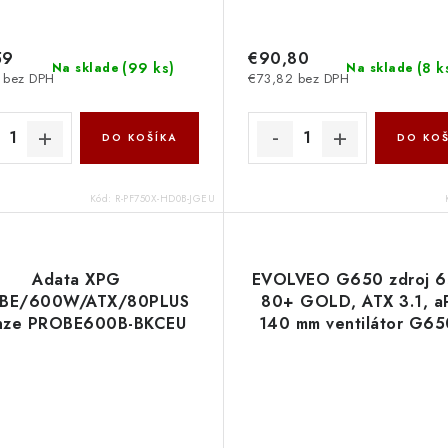
59
€90,80
(
99 ks
)
(
8 k
Na sklade
Na sklade
 bez DPH
€73,82 bez DPH
DO KOŠÍKA
DO KOŠ
Kód:
R-PF750X-HD0B-JGEU
Adata XPG
EVOLVEO G650 zdroj 
BE/600W/ATX/80PLUS
80+ GOLD, ATX 3.1, a
nze PROBE600B-BKCEU
140 mm ventilátor G65
ADATA
Evolveo