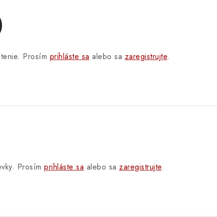
)
otenie. Prosím
prihláste sa
alebo sa
zaregistrujte
.
pevky. Prosím
prihláste sa
alebo sa
zaregistrujte
.