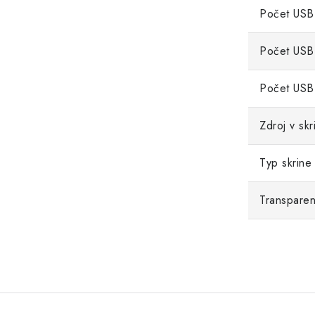
Počet USB
Počet USB
Počet USB
Zdroj v skri
Typ skrine
Transparen