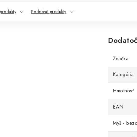
 produkty
Podobné produkty
Dodatoč
Značka
Kategória
Hmotnosť
EAN
Myš - bezd