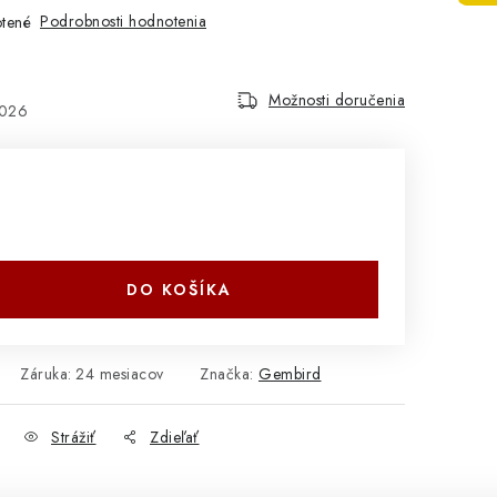
Podrobnosti hodnotenia
tené
Možnosti doručenia
2026
DO KOŠÍKA
Záruka
:
24 mesiacov
Značka:
Gembird
Strážiť
Zdieľať