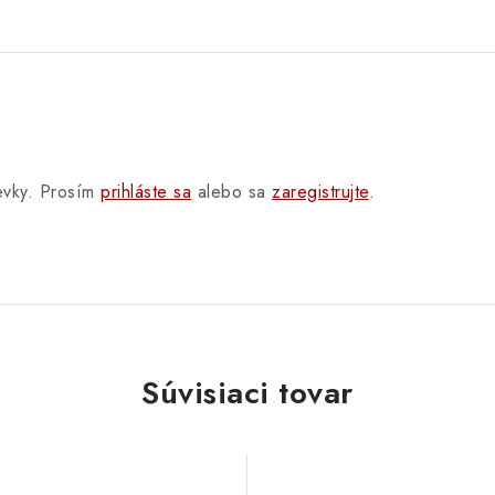
pevky. Prosím
prihláste sa
alebo sa
zaregistrujte
.
Súvisiaci tovar