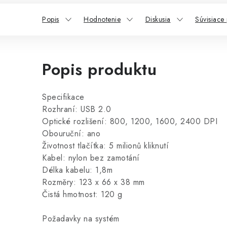
Popis
Hodnotenie
Diskusia
Súvisiace
Popis produktu
Specifikace
Rozhraní: USB 2.0
Optické rozlišení: 800, 1200, 1600, 2400 DPI
Obouruční: ano
Životnost tlačítka: 5 milionů kliknutí
Kabel: nylon bez zamotání
Délka kabelu: 1,8m
Rozměry: 123 x 66 x 38 mm
Čistá hmotnost: 120 g
Požadavky na systém