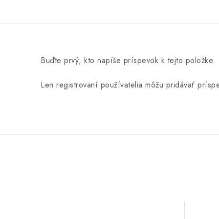
Buďte prvý, kto napíše príspevok k tejto položke.
Len registrovaní používatelia môžu pridávať prís