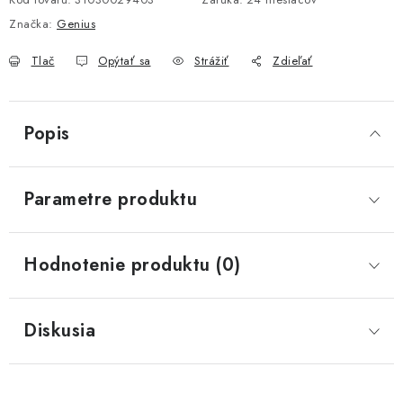
Značka:
Genius
Tlač
Opýtať sa
Strážiť
Zdieľať
Popis
Parametre produktu
Hodnotenie produktu (0)
Diskusia