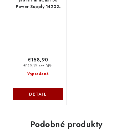
Power Supply 14202-
20
€158,90
€129,19 bez DPH
Vypredané
DETAIL
Podobné produkty