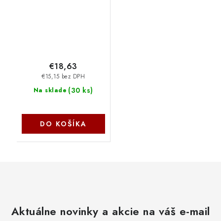
Lamax
€18,63
€15,15 bez DPH
(
30 ks
)
Na sklade
DO KOŠÍKA
Aktuálne novinky a akcie na váš e-mail