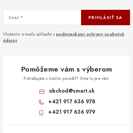
Email
PRIHLÁSIŤ SA
Vložením e-mailu súhlasíte s
podmienkami ochrany osobných
údajov
Pomôžeme vám s výberom
Potrebujete s niečím poradiť? Sme tu pre vás!
obchod
@
smart.sk
+421 917 636 978
+421 917 636 979