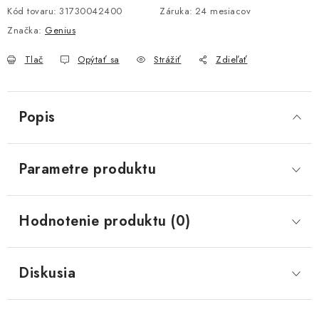
Kód tovaru:
31730042400
Záruka
:
24 mesiacov
Značka:
Genius
Tlač
Opýtať sa
Strážiť
Zdieľať
Popis
Parametre produktu
Hodnotenie produktu (0)
Diskusia