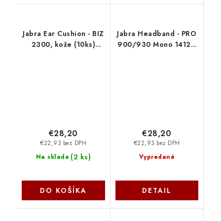
Jabra Ear Cushion - BIZ
Jabra Headband - PRO
2300, kože (10ks)
900/930 Mono 14121-
14101-37
27
€28,20
€28,20
€22,93 bez DPH
€22,93 bez DPH
(
2 ks
)
Na sklade
Vypredané
DO KOŠÍKA
DETAIL